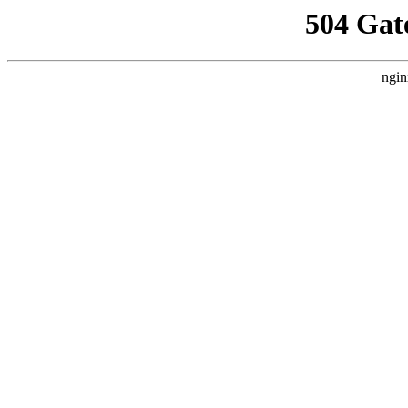
504 Gat
ngin