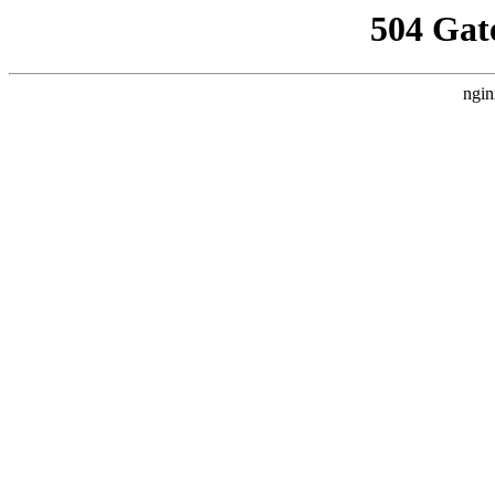
504 Gat
ngin