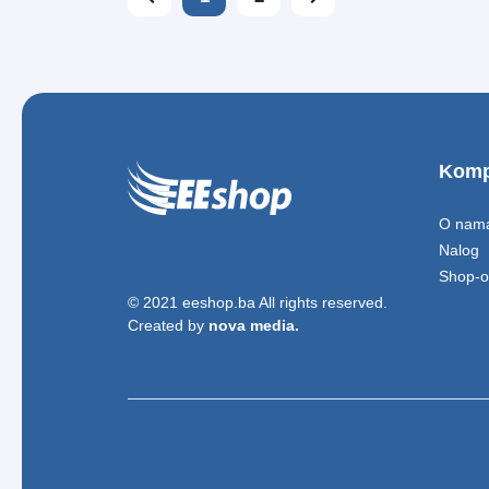
Komp
O nam
Nalog
Shop-o
© 2021 eeshop.ba All rights reserved.
Created by
nova media.