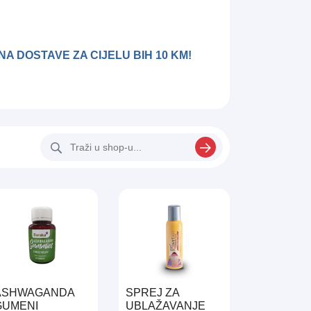
ENA DOSTAVE ZA CIJELU BIH 10 KM!
ASHWAGANDA
SPREJ ZA
GUMENI
UBLAŽAVANJE