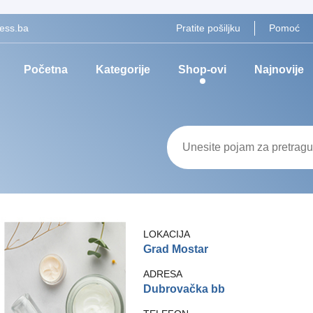
ess.ba
Pratite pošiljku
Pomoć
Početna
Kategorije
Shop-ovi
Najnovije
LOKACIJA
Grad Mostar
ADRESA
Dubrovačka bb