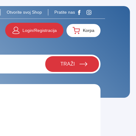
Otvorite svoj Shop
Pratite nas
Login/Registracija
Korpa
TRAŽI