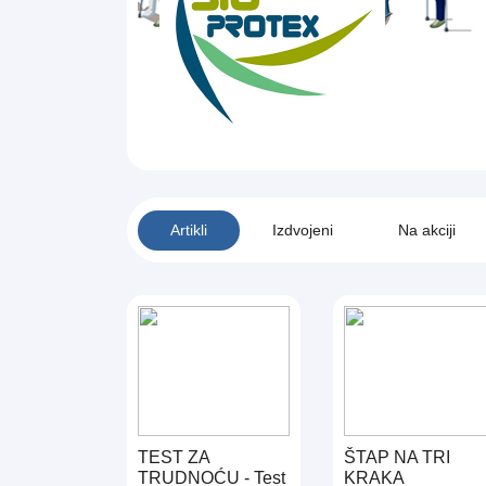
Artikli
Izdvojeni
Na akciji
TEST ZA
ŠTAP NA TRI
TRUDNOĆU - Test
KRAKA