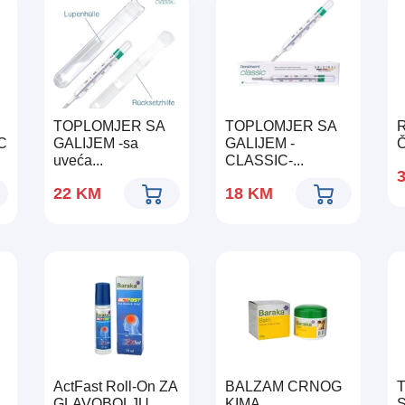
TOPLOMJER SA
TOPLOMJER SA
C
GALIJEM -sa
GALIJEM -
uveća...
CLASSIC-...
22
KM
18
KM
ActFast Roll-On ZA
BALZAM CRNOG
GLAVOBOLJU
KIMA