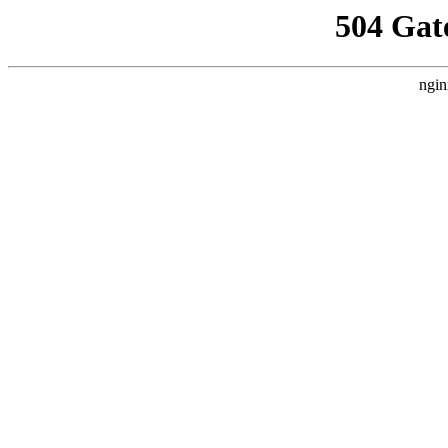
504 Gat
ngin